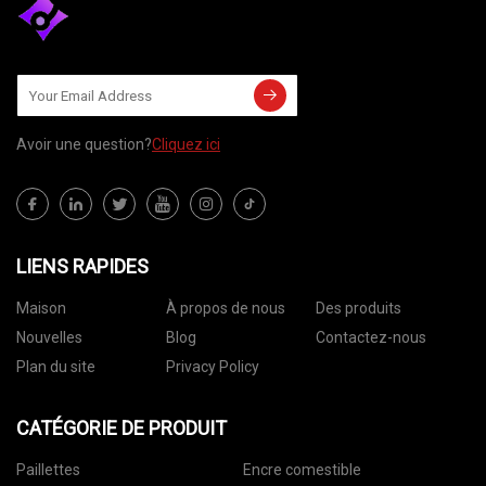
Avoir une question?
Cliquez ici
LIENS RAPIDES
Maison
À propos de nous
Des produits
Nouvelles
Blog
Contactez-nous
Plan du site
Privacy Policy
CATÉGORIE DE PRODUIT
Paillettes
Encre comestible