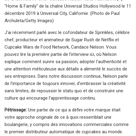
"Home & Family" de la chaîne Universal Studios Hollywood le 11
décembre 2019 à Universal City, Californie. (Photo de Paul
Archuleta/Getty Images)
J'ai récemment parlé avec le cofondateur de Sprinkles, célèbre
chef, producteur et animateur de Sugar Rush de Netflix et
Cupcake Wars de Food Network, Candace Nelson. Vous
pouvez lire la première partie de l'interview ici, où Nelson
explique comment suivre sa passion, adopter l'authenticité et
une attention méticuleuse aux détails a alimenté le succès de
ses entreprises. Dans notre discussion continue, Nelson parle
de l'importance de toujours innover, d'embrasser la créativité
sans limites, de repousser le statu quo et de construire une
culture qui encourage l'apprentissage continu.
Pétrissage:
Une partie de ce qui a défini votre marque était
votre approche originale de ce à quoi ressemblait une
boulangerie, y compris des innovations commerciales comme
le premier distributeur automatique de cupcakes au monde.