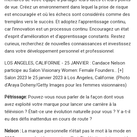
de vue. Créez un environnement dans lequel la prise de risque
est encouragée et où les échecs sont considérés comme des
tremplins vers le succès. Et adoptez l’apprentissage continu,
car l’innovation est un processus continu. Encouragez un état
d’esprit d’amélioration et d’apprentissage constants. Restez
curieux, recherchez de nouvelles connaissances et investissez
dans votre développement personnel et professionnel.
LOS ANGELES, CALIFORNIE - 25 JANVIER : Candace Nelson
participe au Salon Visionary Women: Female Founders... [+]
Salon 2023 le 25 janvier 2023 à Los Angeles, Californie. (Photo
d'Araya Doheny/Getty Images pour les femmes visionnaires)
Pétrissage:
Pouvez-vous nous parler de la façon dont vous
avez exploité votre marque pour lancer une carrière à la
télévision ? Était-ce une évolution naturelle pour vous ? Y a-t-il
eu des défis inattendus en cours de route ?
Nelson :
La marque personnelle n’était pas le mot à la mode en