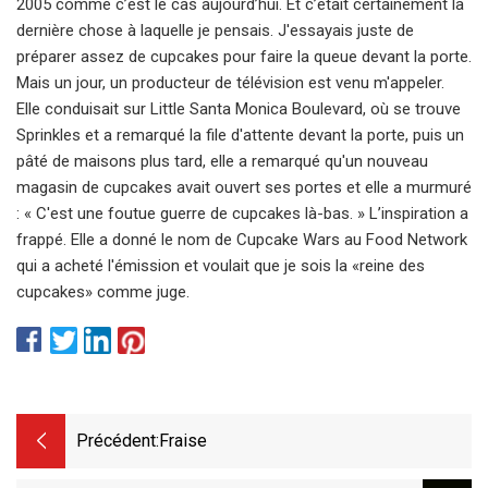
2005 comme c’est le cas aujourd’hui. Et c’était certainement la
dernière chose à laquelle je pensais. J'essayais juste de
préparer assez de cupcakes pour faire la queue devant la porte.
Mais un jour, un producteur de télévision est venu m'appeler.
Elle conduisait sur Little Santa Monica Boulevard, où se trouve
Sprinkles et a remarqué la file d'attente devant la porte, puis un
pâté de maisons plus tard, elle a remarqué qu'un nouveau
magasin de cupcakes avait ouvert ses portes et elle a murmuré
: « C'est une foutue guerre de cupcakes là-bas. » L’inspiration a
frappé. Elle a donné le nom de Cupcake Wars au Food Network
qui a acheté l'émission et voulait que je sois la «reine des
cupcakes» comme juge.
Précédent:
Fraise