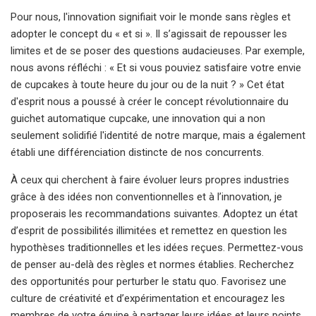
Pour nous, l'innovation signifiait voir le monde sans règles et
adopter le concept du « et si ». Il s’agissait de repousser les
limites et de se poser des questions audacieuses. Par exemple,
nous avons réfléchi : « Et si vous pouviez satisfaire votre envie
de cupcakes à toute heure du jour ou de la nuit ? » Cet état
d'esprit nous a poussé à créer le concept révolutionnaire du
guichet automatique cupcake, une innovation qui a non
seulement solidifié l'identité de notre marque, mais a également
établi une différenciation distincte de nos concurrents.
À ceux qui cherchent à faire évoluer leurs propres industries
grâce à des idées non conventionnelles et à l’innovation, je
proposerais les recommandations suivantes. Adoptez un état
d’esprit de possibilités illimitées et remettez en question les
hypothèses traditionnelles et les idées reçues. Permettez-vous
de penser au-delà des règles et normes établies. Recherchez
des opportunités pour perturber le statu quo. Favorisez une
culture de créativité et d’expérimentation et encouragez les
membres de votre équipe à partager leurs idées et leurs points