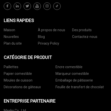
LIENS RAPIDES
Maison
À propos de nous
Des produits
Nouvelles
Blog
Contactez-nous
Plan du site
Privacy Policy
CATÉGORIE DE PRODUIT
Paillettes
Encre comestible
Papier comestible
Marqueur comestible
Moules de cuisson
Emballage de pâtisserie
Décorations de gâteaux
Feuille de transfert de chocolat
ENTREPRISE PARTENAIRE
Maxky Co., Ltd