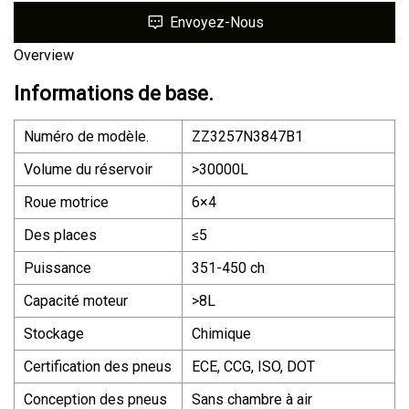
Envoyez-Nous
Overview
Informations de base.
Numéro de modèle.
ZZ3257N3847B1
Volume du réservoir
>30000L
Roue motrice
6×4
Des places
≤5
Puissance
351-450 ch
Capacité moteur
>8L
Stockage
Chimique
Certification des pneus
ECE, CCG, ISO, DOT
Conception des pneus
Sans chambre à air