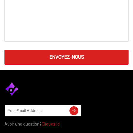
ENVOYEZ-NOUS
Avoir une question?
Cliquez ici