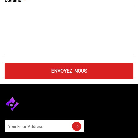
Contenu:
*
ENVOYEZ-NOUS