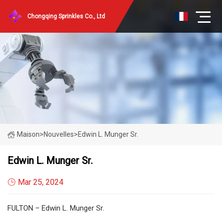
Chongqing Sprinkles Co., Ltd
Maison
>
Nouvelles
>
Edwin L. Munger Sr.
Edwin L. Munger Sr.
Mar 25, 2024
FULTON – Edwin L. Munger Sr.