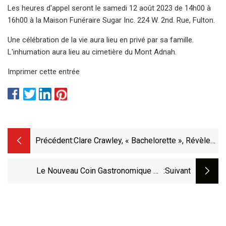
Les heures d'appel seront le samedi 12 août 2023 de 14h00 à
16h00 à la Maison Funéraire Sugar Inc. 224 W. 2nd. Rue, Fulton.
Une célébration de la vie aura lieu en privé par sa famille.
L'inhumation aura lieu au cimetière du Mont Adnah.
Imprimer cette entrée
Précédent:
Clare Crawley, « Bachelorette », Révèle
Le Sexe De Son Premier Bébé
Le Nouveau Coin Gastronomique De
:suivant
ChefZone Nous Donne Un Enfant