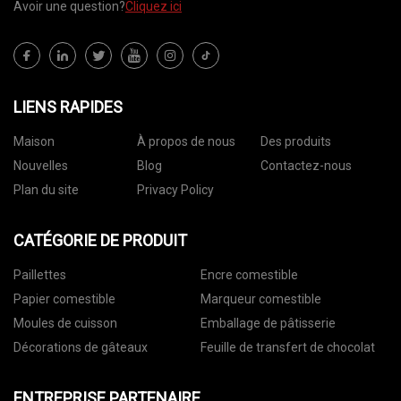
Avoir une question?
Cliquez ici
LIENS RAPIDES
Maison
À propos de nous
Des produits
Nouvelles
Blog
Contactez-nous
Plan du site
Privacy Policy
CATÉGORIE DE PRODUIT
Paillettes
Encre comestible
Papier comestible
Marqueur comestible
Moules de cuisson
Emballage de pâtisserie
Décorations de gâteaux
Feuille de transfert de chocolat
ENTREPRISE PARTENAIRE